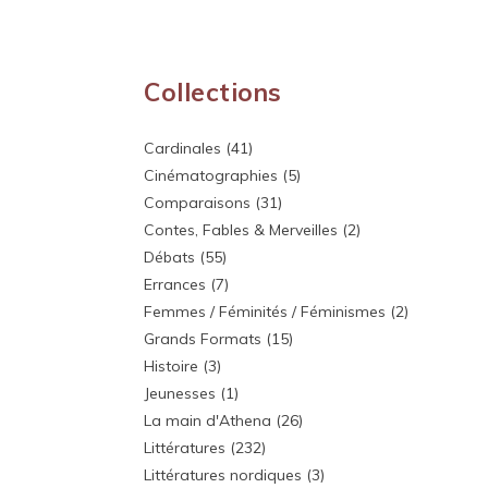
Collections
Cardinales
(41)
Cinématographies
(5)
Comparaisons
(31)
Contes, Fables & Merveilles
(2)
Débats
(55)
Errances
(7)
Femmes / Féminités / Féminismes
(2)
Grands Formats
(15)
Histoire
(3)
Jeunesses
(1)
La main d'Athena
(26)
Littératures
(232)
Littératures nordiques
(3)