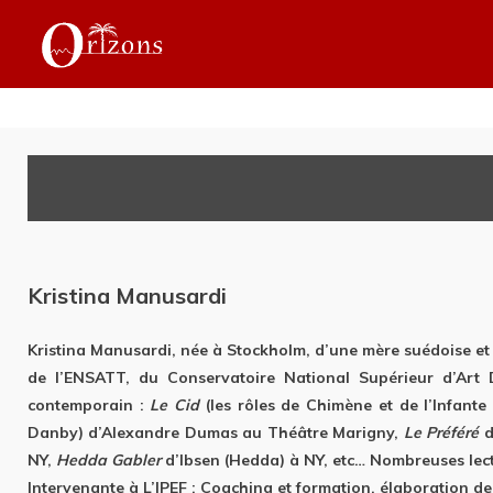
Kristina Manusardi
Kristina Manusardi, née à Stockholm, d’une mère suédoise et d
de l’ENSATT, du Conservatoire National Supérieur d’Art D
contemporain :
Le Cid
(les rôles de Chimène et de l’Infante
Danby) d’Alexandre Dumas au Théâtre Marigny,
Le Préféré
d
NY,
Hedda Gabler
d’Ibsen (Hedda) à NY, etc… Nombreuses lect
Intervenante à L’IPEF : Coaching et formation, élaboration de