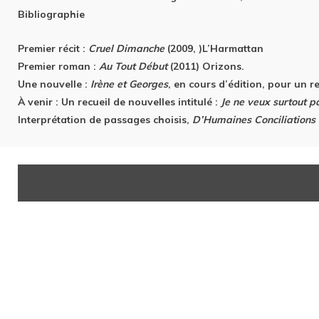
Bibliographie
Premier récit :
Cruel Dimanche
(2009, )L’Harmattan
Premier roman :
Au Tout Début
(2011) Orizons.
Une nouvelle :
Irène et Georges
, en cours d’édition, pour un 
À venir : Un recueil de nouvelles intitulé :
Je ne veux surtout pa
Interprétation de passages choisis,
D’Humaines Conciliations