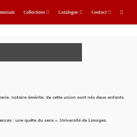
emoriam
Collections
Catalogue
Contact
erie, notaire émérite, de cette union sont nés deux enfants.
cences : une quête du sens », Université de Limoges.