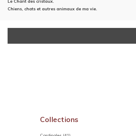
Le Chant des cristaux.
Chiens, chats et autres animaux de ma vie.
Collections
Cardinales
(41)