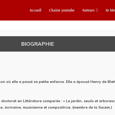
Accueil
Chaine youtube
Auteurs
In M
BIOGRAPHIE
on où elle a passé sa petite enfance. Elle a épousé Henry de Blett
e doctorat en Littérature comparée : « Le jardin, seuils et arbores
ète, écrivaine, musicienne et compositrice, (membre de la Sacem,)