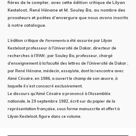
fières de le compter, avec cette édition critique de Lilyan
Kesteloot, René Hénane et M. Souley Ba, au nombre des
prosateurs et poètes d’envergure que nous avons inscrits
à notre catalogue.
L’édition critique de
Ferrements
a été assurée par Lilyan
Kesteloot professeur à l’Université de Dakar, directeur de
recherches à l’IFAN ; par Souley Ba, professeur, chargé
d’enseignement à la faculté des lettres de l’Université de Dakar ;
par René Hénane, médecin, essayiste, dont la rencontre avec
Aimé Césaire, en 1986, a ouvert le champ de son œuvre, à
laquelle il s’est consacré exclusivement.
Le discours qu’Aimé Césaire a prononcé à l’Assemblée
nationale, le 29 septembre 1982, écrit sur du papier de la
représentation française, sous forme manuscrite et offert à
Lilyan Kesteloot, figure dans ce volume.