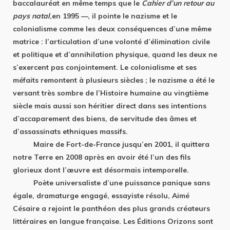
baccalauréat en même temps que le
Cahier d’un retour au
pays natal
,en 1995 —, il pointe le nazisme et le
colonialisme comme les deux conséquences d’une même
matrice : l’articulation d’une volonté d’élimination civile
et politique et d’annihilation physique, quand les deux ne
s’exercent pas conjointement. Le colonialisme et ses
méfaits remontent à plusieurs siècles ; le nazisme a été le
versant très sombre de l’Histoire humaine au vingtième
siècle mais aussi son héritier direct dans ses intentions
d’accaparement des biens, de servitude des âmes et
d’assassinats ethniques massifs.
Maire de Fort-de-France jusqu’en 2001, il quittera
notre Terre en 2008 après en avoir été l’un des fils
glorieux dont l’œuvre est désormais intemporelle.
Poète universaliste d’une puissance panique sans
égale, dramaturge engagé, essayiste résolu, Aimé
Césaire a rejoint le panthéon des plus grands créateurs
littéraires en langue française. Les Éditions Orizons sont