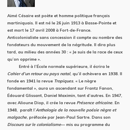
Aimé Césaire est poète et homme politique français
martiniquais. Il est né le 26 juin 1913 à Basse-Pointe et
est mort le 17 avril 2008 à Fort-de-France.
Anticolonialiste sans concession il compte au nombre des
fondateurs du mouvement de la négritude. Il dira plus
tard, au milieu des années 30 : « Je suis de la race de ceux
qu’on opprime ».
Entré à l’École normale supérieure, il écrira le
Cahier d’un retour au pays natal
, qu’il achèvera en 1938. Il
fonde en 1941 la revue
Tropiques
. « Le nègre
fondamental », aura un ascendant sur Frantz Fanon,
Édouard Glissant, Daniel Maximin, tant d’autres. En 1947,
avec Alioune Diop, il crée la revue
Présence africaine
. En
1948, paraît l’
Anthologie de la nouvelle poésie nègre et
malgache
, préfacée par Jean-Paul Sartre. Dans son
Discours sur le colonialisme
— mis au programme du