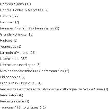
Comparaisons
(31)
Contes, Fables & Merveilles
(2)
Débats
(55)
Errances
(7)
Femmes / Féminités / Féminismes
(2)
Grands Formats
(15)
Histoire
(3)
Jeunesses
(1)
La main d'Athena
(26)
Littératures
(232)
Littératures nordiques
(3)
Miroir et contre miroirs / Contemporains
(5)
Philosophies
(2)
Profils d'un Classique
(51)
Recherches et travaux de l’Académie catholique du Val de Seine
(3)
Rencontres
(8)
Revue annuelle
(1)
Témoins / Témoignages
(41)