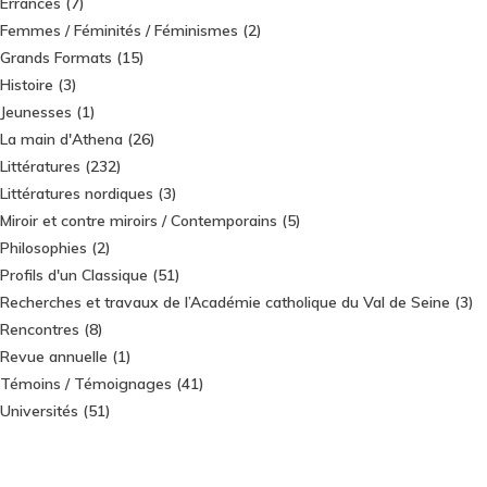
Errances
(7)
Femmes / Féminités / Féminismes
(2)
Grands Formats
(15)
Histoire
(3)
Jeunesses
(1)
La main d'Athena
(26)
Littératures
(232)
Littératures nordiques
(3)
Miroir et contre miroirs / Contemporains
(5)
Philosophies
(2)
Profils d'un Classique
(51)
Recherches et travaux de l’Académie catholique du Val de Seine
(3)
Rencontres
(8)
Revue annuelle
(1)
Témoins / Témoignages
(41)
Universités
(51)