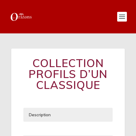
COLLECTION
PROFILS D’UN
CLASSIQUE
Description
« Cardinales » est une collection de