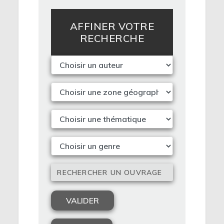
grands princes : dans des traductions
originales et contemporaines, nous
AFFINER VOTRE
avons donné Goethe, Virgile, L’Epopée
RECHERCHE
Bambara de Ségou, bientôt les œuvres
complètes de Judith Gautier, mais aussi
Shakespeare, le théâtre antique, le
théâtre espagnol de l’âge d’or, etc., etc.